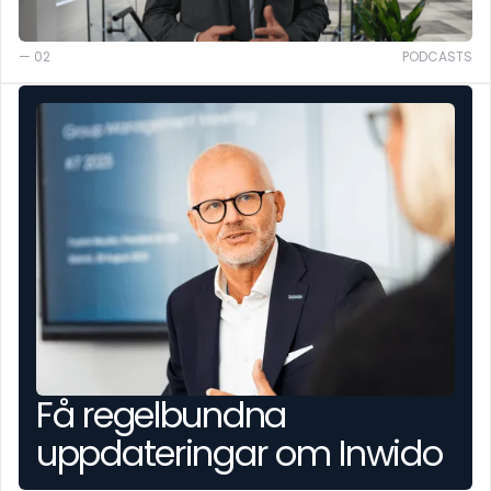
— 02
PODCASTS
Få regelbundna
uppdateringar om Inwido