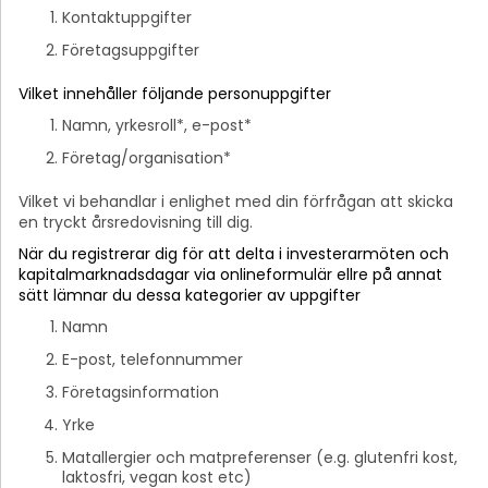
Kontaktuppgifter
Företagsuppgifter
Vilket innehåller följande personuppgifter
Namn, yrkesroll*, e-post*
Företag/organisation*
Vilket vi behandlar i enlighet med din förfrågan att skicka
en tryckt årsredovisning till dig.
När du registrerar dig för att delta i investerarmöten och
kapitalmarknadsdagar via onlineformulär ellre på annat
sätt lämnar du dessa kategorier av uppgifter
Namn
E-post, telefonnummer
Företagsinformation
Yrke
Matallergier och matpreferenser (e.g. glutenfri kost,
laktosfri, vegan kost etc)