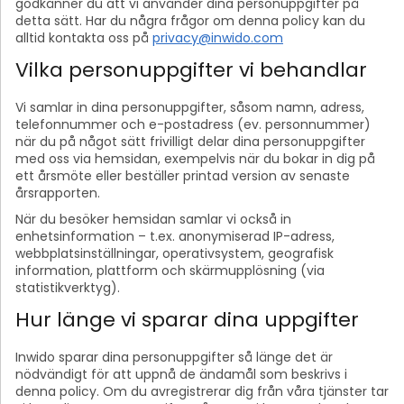
godkänner du att vi använder dina personuppgifter på
detta sätt. Har du några frågor om denna policy kan du
alltid kontakta oss på
privacy@inwido.com
Vilka personuppgifter vi behandlar
Vi samlar in dina personuppgifter, såsom namn, adress,
telefonnummer och e-postadress (ev. personnummer)
när du på något sätt frivilligt delar dina personuppgifter
med oss via hemsidan, exempelvis när du bokar in dig på
ett årsmöte eller beställer printad version av senaste
årsrapporten.
När du besöker hemsidan samlar vi också in
enhetsinformation – t.ex. anonymiserad IP-adress,
webbplatsinställningar, operativsystem, geografisk
information, plattform och skärmupplösning (via
statistikverktyg).
Hur länge vi sparar dina uppgifter
Inwido sparar dina personuppgifter så länge det är
nödvändigt för att uppnå de ändamål som beskrivs i
denna policy. Om du avregistrerar dig från våra tjänster tar