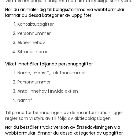
Vilket vi behandlar i enlighet med ditt uttryckliga samtycke.
När du anmäler dig till bolagsstämma via webbformulär
lämnar du dessa kategorier av uppgifter
Kontaktuppgifter
Personnummer
Aktieinnehav
Biträdes namn
Vilket innehåller följande personuppgifter
Namn, e-post*, telefonnummer
Personnummer
Antal innehav i Inwido aktien
Namn*
Till grund för behandlingen av denna information ligger
regler som vi styrs av till följd av aktiebolagslagen.
När du beställer tryckt version av årsredovisningen via
webbformulär lämnar du dessa kategorier av uppgifter