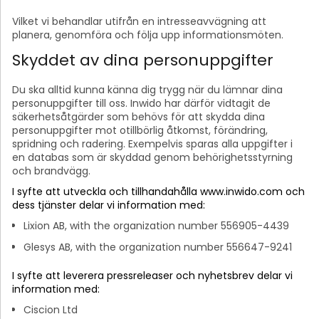
Vilket vi behandlar utifrån en intresseavvägning att
planera, genomföra och följa upp informationsmöten.
Skyddet av dina personuppgifter
Du ska alltid kunna känna dig trygg när du lämnar dina
personuppgifter till oss. Inwido har därför vidtagit de
säkerhetsåtgärder som behövs för att skydda dina
personuppgifter mot otillbörlig åtkomst, förändring,
spridning och radering. Exempelvis sparas alla uppgifter i
en databas som är skyddad genom behörighetsstyrning
och brandvägg.
I syfte att utveckla och tillhandahålla www.inwido.com och
dess tjänster delar vi information med:
Lixion AB, with the organization number 556905-4439
Glesys AB, with the organization number 556647-9241
I syfte att leverera pressreleaser och nyhetsbrev delar vi
information med:
Ciscion Ltd