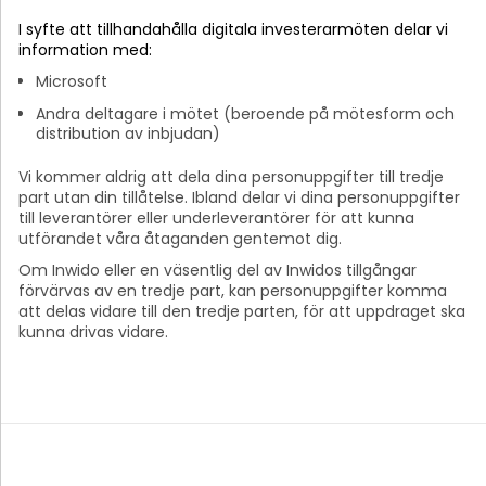
I syfte att tillhandahålla digitala investerarmöten delar vi
information med:
Microsoft
Andra deltagare i mötet (beroende på mötesform och
distribution av inbjudan)
Vi kommer aldrig att dela dina personuppgifter till tredje
part utan din tillåtelse. Ibland delar vi dina personuppgifter
till leverantörer eller underleverantörer för att kunna
utförandet våra åtaganden gentemot dig.
Om Inwido eller en väsentlig del av Inwidos tillgångar
förvärvas av en tredje part, kan personuppgifter komma
att delas vidare till den tredje parten, för att uppdraget ska
kunna drivas vidare.