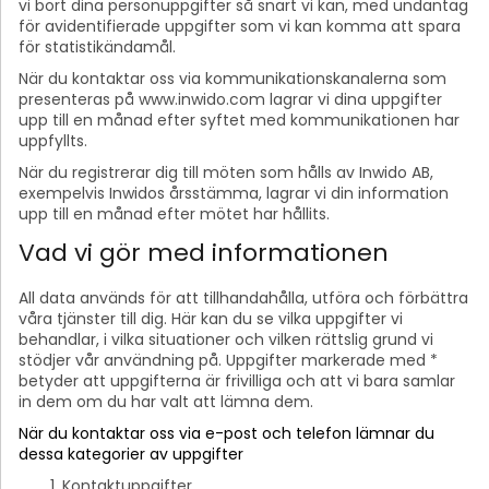
vi bort dina personuppgifter så snart vi kan, med undantag
för avidentifierade uppgifter som vi kan komma att spara
för statistikändamål.
När du kontaktar oss via kommunikationskanalerna som
presenteras på www.inwido.com lagrar vi dina uppgifter
upp till en månad efter syftet med kommunikationen har
uppfyllts.
När du registrerar dig till möten som hålls av Inwido AB,
exempelvis Inwidos årsstämma, lagrar vi din information
upp till en månad efter mötet har hållits.
Vad vi gör med informationen
All data används för att tillhandahålla, utföra och förbättra
våra tjänster till dig. Här kan du se vilka uppgifter vi
behandlar, i vilka situationer och vilken rättslig grund vi
stödjer vår användning på. Uppgifter markerade med *
betyder att uppgifterna är frivilliga och att vi bara samlar
in dem om du har valt att lämna dem.
När du kontaktar oss via e-post och telefon lämnar du
dessa kategorier av uppgifter
Kontaktuppgifter