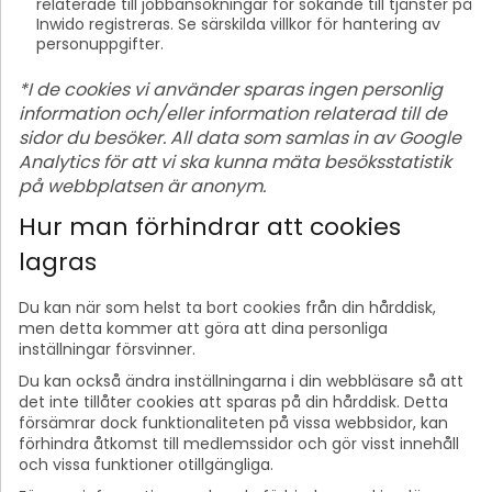
relaterade till jobbansökningar för sökande till tjänster på
Inwido registreras. Se särskilda villkor för hantering av
personuppgifter.
*I de cookies vi använder sparas ingen personlig
information och/eller information relaterad till de
sidor du besöker. All data som samlas in av Google
Analytics för att vi ska kunna mäta besöksstatistik
på webbplatsen är anonym.
Hur man förhindrar att cookies
lagras
Du kan när som helst ta bort cookies från din hårddisk,
men detta kommer att göra att dina personliga
inställningar försvinner.
Du kan också ändra inställningarna i din webbläsare så att
det inte tillåter cookies att sparas på din hårddisk. Detta
försämrar dock funktionaliteten på vissa webbsidor, kan
förhindra åtkomst till medlemssidor och gör visst innehåll
och vissa funktioner otillgängliga.