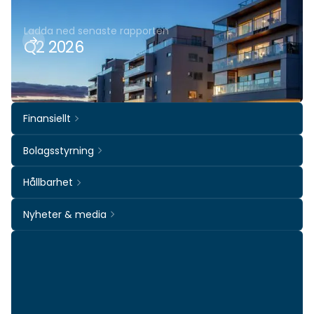
Ladda ned senaste rapporten
Q2 2026
Finansiellt
Bolagsstyrning
Hållbarhet
Nyheter & media