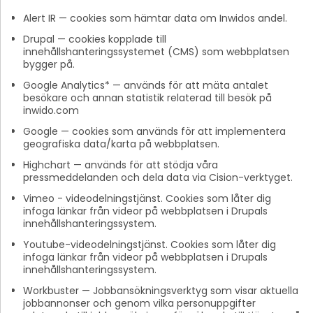
Alert IR — cookies som hämtar data om Inwidos andel.
Drupal — cookies kopplade till
innehållshanteringssystemet (CMS) som webbplatsen
bygger på.
Google Analytics* — används för att mäta antalet
besökare och annan statistik relaterad till besök på
inwido.com
Google — cookies som används för att implementera
geografiska data/karta på webbplatsen.
Highchart — används för att stödja våra
pressmeddelanden och dela data via Cision-verktyget.
Vimeo - videodelningstjänst. Cookies som låter dig
infoga länkar från videor på webbplatsen i Drupals
innehållshanteringssystem.
Youtube-videodelningstjänst. Cookies som låter dig
infoga länkar från videor på webbplatsen i Drupals
innehållshanteringssystem.
Workbuster — Jobbansökningsverktyg som visar aktuella
jobbannonser och genom vilka personuppgifter