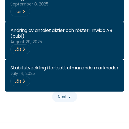
September 8, 2025
Läs
Ändring av antalet aktier och röster i Inwido AB
(publ)
August 29, 2025
Läs
Stabil utveckling i fortsatt utmanande marknader
July 14, 2025
Läs
Next