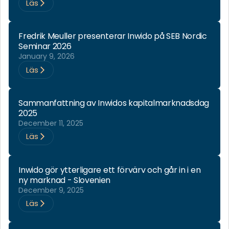
Läs
Fredrik Meuller presenterar Inwido på SEB Nordic
Seminar 2026
January 9, 2026
Läs
Sammanfattning av Inwidos kapitalmarknadsdag
2025
December 11, 2025
Läs
Inwido gör ytterligare ett förvärv och går in i en
ny marknad - Slovenien
December 9, 2025
Läs