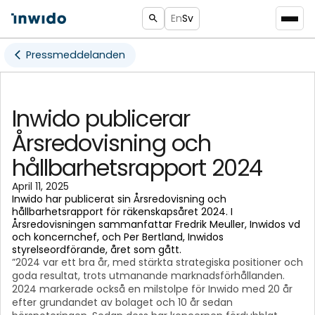
En
Sv
Pressmeddelanden
Inwido publicerar
Årsredovisning och
hållbarhetsrapport 2024
April 11, 2025
Inwido har publicerat sin Årsredovisning och
hållbarhetsrapport för räkenskapsåret 2024. I
Årsredovisningen sammanfattar Fredrik Meuller, Inwidos vd
och koncernchef, och Per Bertland, Inwidos
styrelseordförande, året som gått.
”2024 var ett bra år, med stärkta strategiska positioner och
goda resultat, trots utmanande marknadsförhållanden.
2024 markerade också en milstolpe för Inwido med 20 år
efter grundandet av bolaget och 10 år sedan