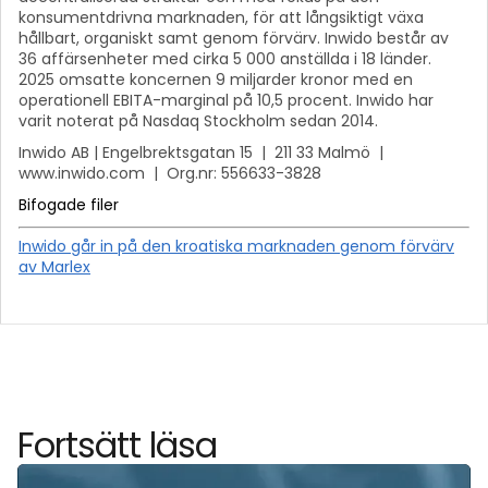
konsumentdrivna marknaden, för att långsiktigt växa
hållbart, organiskt samt genom förvärv. Inwido består av
36 affärsenheter med cirka 5 000 anställda i 18 länder.
2025 omsatte koncernen 9 miljarder kronor med en
operationell EBITA-marginal på 10,5 procent. Inwido har
varit noterat på Nasdaq Stockholm sedan 2014.
Inwido AB | Engelbrektsgatan 15 | 211 33 Malmö |
www.inwido.com | Org.nr: 556633-3828
Bifogade filer
Inwido går in på den kroatiska marknaden genom förvärv
av Marlex
Fortsätt läsa