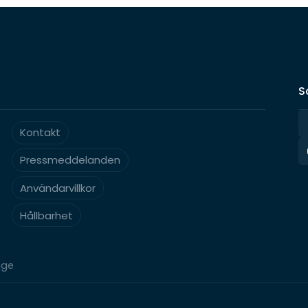
S
Kontakt
Pressmeddelanden
Användarvillkor
Hållbarhet
ige