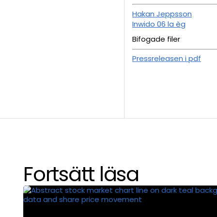
Hakan Jeppsson
Inwido 06 la èg
Bifogade filer
Pressreleasen i pdf
Fortsätt läsa