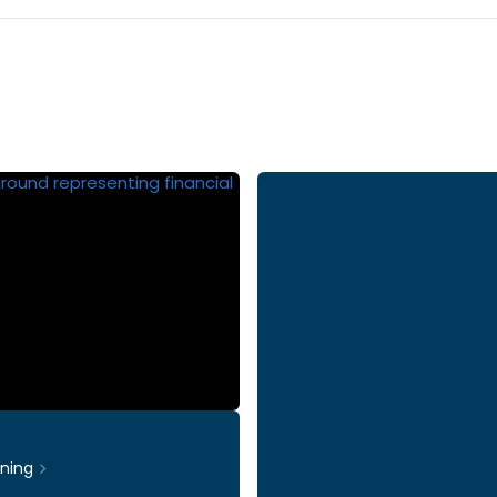
rning