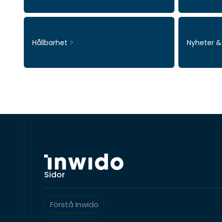
Hållbarhet
Nyheter 
Sidor
Förstå Inwido