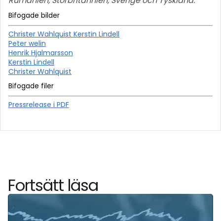
Rumänien, Storbritannien, Sverige och Tyskland.
Bifogade bilder
Christer Wahlquist Kerstin Lindell
Peter welin
Henrik Hjalmarsson
Kerstin Lindell
Christer Wahlquist
Bifogade filer
Pressrelease i PDF
Fortsätt läsa