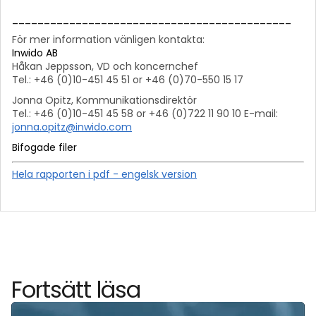
____________________________________________
För mer information vänligen kontakta:
Inwido AB
Håkan Jeppsson, VD och koncernchef
Tel.: +46 (0)10-451 45 51 or +46 (0)70-550 15 17
Jonna Opitz, Kommunikationsdirektör
Tel.: +46 (0)10-451 45 58 or +46 (0)722 11 90 10 E-mail:
jonna.opitz@inwido.com
Bifogade filer
Hela rapporten i pdf - engelsk version
Fortsätt läsa