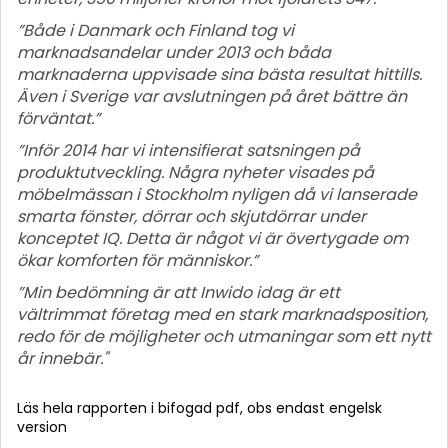
”Både i Danmark och Finland tog vi
marknadsandelar under 2013 och båda
marknaderna uppvisade sina bästa resultat hittills.
Även i Sverige var avslutningen på året bättre än
förväntat.”
”Inför 2014 har vi intensifierat satsningen på
produktutveckling. Några nyheter visades på
möbelmässan i Stockholm nyligen då vi lanserade
smarta fönster, dörrar och skjutdörrar under
konceptet IQ. Detta är något vi är övertygade om
ökar komforten för människor.”
”Min bedömning är att Inwido idag är ett
vältrimmat företag med en stark marknadsposition,
redo för de möjligheter och utmaningar som ett nytt
år innebär."
Läs hela rapporten i bifogad pdf, obs endast engelsk
version