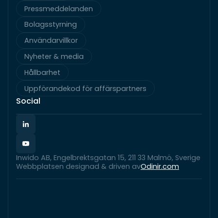
Pressmeddelanden
Bolagsstyrning
Användarvillkor
Nyheter & media
Hållbarhet
Uppförandekod för affärspartners
Social
Inwido AB, Engelbrektsgatan 15, 211 33 Malmö, Sverige
Webbplatsen designad & driven av
Odinir.com