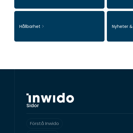
Hållbarhet
Nyheter 
Sidor
Förstå Inwido