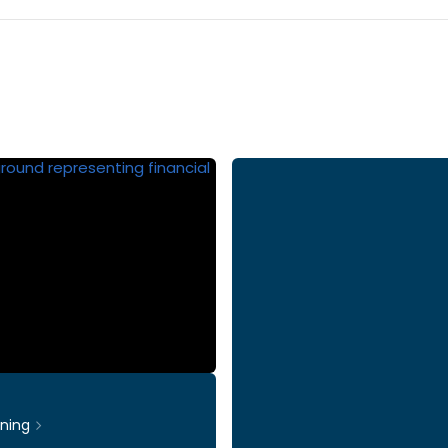
rning