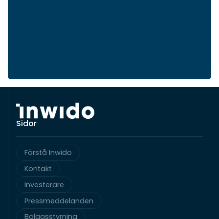
Sidor
Förstå Inwido
Kontakt
Investerare
Pressmeddelanden
Bolagsstyrning