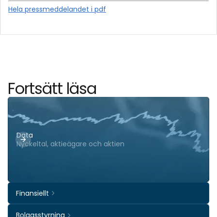
Hela pressmeddelandet i pdf
Fortsätt läsa
Data
Nyckeltal, aktieägare och aktien
Finansiellt
Bolagsstyrning