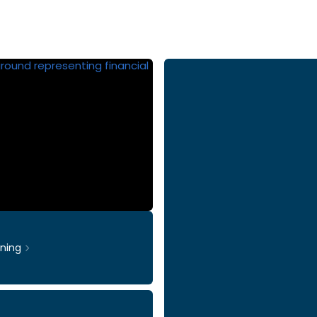
rning