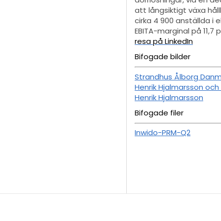
att långsiktigt växa hå
cirka 4 900 anställda i
EBITA-marginal på 11,7
resa på LinkedIn
Bifogade bilder
Strandhus Ålborg Danm
Henrik Hjalmarsson och
Henrik Hjalmarsson
Bifogade filer
Inwido-PRM-Q2