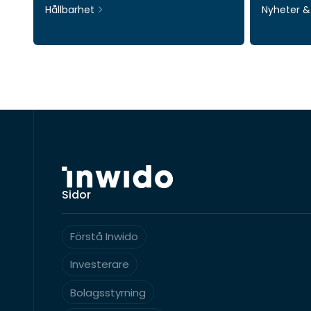
Hållbarhet
Nyheter 
Sidor
Förstå Inwido
Investerare
Bolagsstyrning