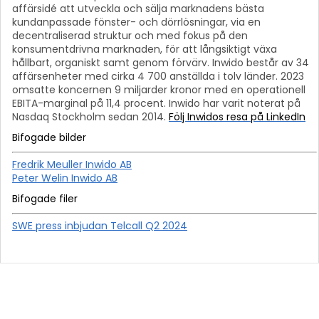
affärsidé att utveckla och sälja marknadens bästa
kundanpassade fönster- och dörrlösningar, via en
decentraliserad struktur och med fokus på den
konsumentdrivna marknaden, för att långsiktigt växa
hållbart, organiskt samt genom förvärv.
Inwido består av 34
affärsenheter med cirka 4 700 anställda i tolv länder. 2023
omsatte koncernen 9 miljarder kronor med en operationell
EBITA-marginal på 11,4 procent. Inwido har varit noterat på
Nasdaq Stockholm sedan 2014.
Följ Inwidos resa på LinkedIn
Bifogade bilder
Fredrik Meuller Inwido AB
Peter Welin Inwido AB
Bifogade filer
SWE press inbjudan Telcall Q2 2024