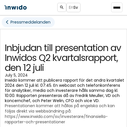
En
Sv
Pressmeddelanden
Inbjudan till presentation av
Inwidos Q2 kvartalsrapport,
den 12 juli
July 5, 2024
Inwido kommer att publicera rapport för det andra kvartalet
2024 den 12 juli kl. 07:45. En webcast och telefonkonferens
för analytiker, media och investerare hålls samma dag kl.
10:00. Rapporten presenteras då av Fredrik Meuller, VD och
koncernchef, och Peter Welin, CFO och vice VD.
Presentationen kommer att hållas på engelska och kan
följas direkt via webbsändning på:
https://www.inwido.com/sv/investerare/finansiella-
rapporter-och-presentationer