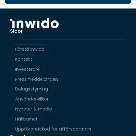
Sidor
Förstå Inwido
Kontakt
Investerare
Pressmeddelanden
Bolagsstyrning
Användarvillkor
Nyheter & media
Hållbarhet
Uppförandekod för affärspartners