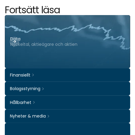
Fortsätt läsa
Data
Nyckeltal, aktieägare och aktien
Finansiellt
Bolagsstyrning
Hållbarhet
Nyheter & media