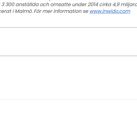
 3 300 anställda och omsatte under 2014 cirka 4,9 miljard
erat i Malmö. För mer information se
www.inwido.com