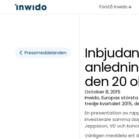
Förstå Inwido
Inbjudan
Pressmeddelanden
anlednin
den 20 o
October 8, 2015
Inwido, Europas största
tredje kvartalet 2015, d
En presentation av rap
investerare samma dag 
Jeppsson, VD och konce
Vänligen meddela ert 