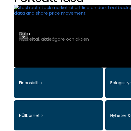
Data
Nyckeltal, aktieägare och aktien
Finansiellt
Bolagssty
Hållbarhet
Nyheter 