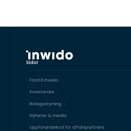
Sidor
Förstå Inwido
Investerare
Bolagsstyrning
Nyheter & media
Uppförandekod för affärspartners