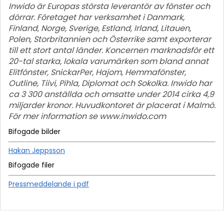
Inwido är Europas största leverantör av fönster och
dörrar. Företaget har verksamhet i Danmark,
Finland, Norge, Sverige, Estland, Irland, Litauen,
Polen, Storbritannien och Österrike samt exporterar
till ett stort antal länder. Koncernen marknadsför ett
20-tal starka, lokala varumärken som bland annat
Elitfönster, SnickarPer, Hajom, Hemmafönster,
Outline, Tiivi, Pihla, Diplomat och Sokolka. Inwido har
ca 3 300 anställda och omsatte under 2014 cirka 4,9
miljarder kronor. Huvudkontoret är placerat i Malmö.
För mer information se www.inwido.com
Bifogade bilder
Hakan Jeppsson
Bifogade filer
Pressmeddelande i pdf