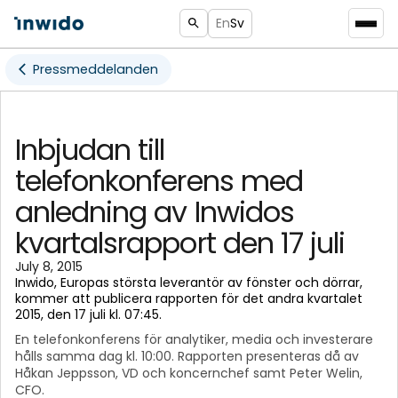
En
Sv
Pressmeddelanden
Inbjudan till
telefonkonferens med
anledning av Inwidos
kvartalsrapport den 17 juli
July 8, 2015
Inwido, Europas största leverantör av fönster och dörrar,
kommer att publicera rapporten för det andra kvartalet
2015, den 17 juli kl. 07:45.
En telefonkonferens för analytiker, media och investerare
hålls samma dag kl. 10:00. Rapporten presenteras då av
Håkan Jeppsson, VD och koncernchef samt Peter Welin,
CFO.