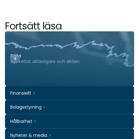
Fortsätt läsa
Data
Nyckeltal, aktieägare och aktien
Finansiellt
Bolagsstyrning
Hållbarhet
Nyheter & media