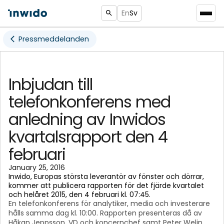
En
Sv
Pressmeddelanden
Inbjudan till
telefonkonferens med
anledning av Inwidos
kvartalsrapport den 4
februari
January 25, 2016
Inwido, Europas största leverantör av fönster och dörrar,
kommer att publicera rapporten för det fjärde kvartalet
och helåret 2015, den 4 februari kl. 07:45.
En telefonkonferens för analytiker, media och investerare
hålls samma dag kl. 10:00. Rapporten presenteras då av
Håkan Jeppsson, VD och koncernchef samt Peter Welin,