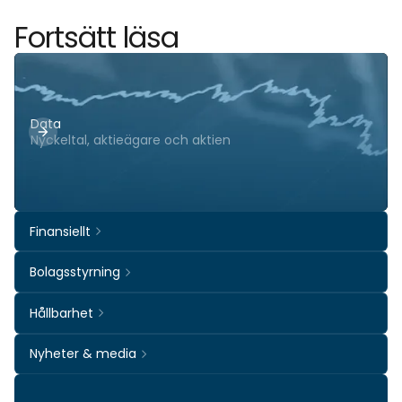
Fortsätt läsa
Data
Nyckeltal, aktieägare och aktien
Finansiellt
Bolagsstyrning
Hållbarhet
Nyheter & media