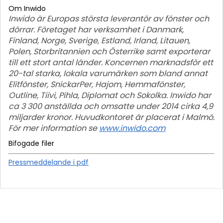
Om Inwido
Inwido är Europas största leverantör av fönster och
dörrar. Företaget har verksamhet i Danmark,
Finland, Norge, Sverige, Estland, Irland, Litauen,
Polen, Storbritannien och Österrike samt exporterar
till ett stort antal länder. Koncernen marknadsför ett
20-tal starka, lokala varumärken som bland annat
Elitfönster, SnickarPer, Hajom, Hemmafönster,
Outline, Tiivi, Pihla, Diplomat och Sokolka. Inwido har
ca 3 300 anställda och omsatte under 2014 cirka 4,9
miljarder kronor. Huvudkontoret är placerat i Malmö.
För mer information se
www.inwido.com
Bifogade filer
Pressmeddelande i pdf