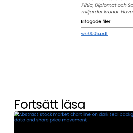
Pihla, Diplomat och So
miljarder kronor. Huv
Bifogade filer
wkr0005.pdf
Fortsätt läsa