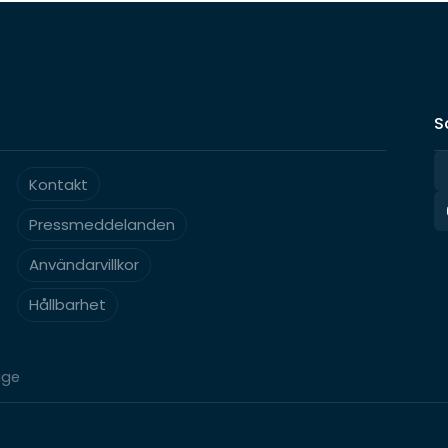
S
Kontakt
Pressmeddelanden
Användarvillkor
Hållbarhet
ige