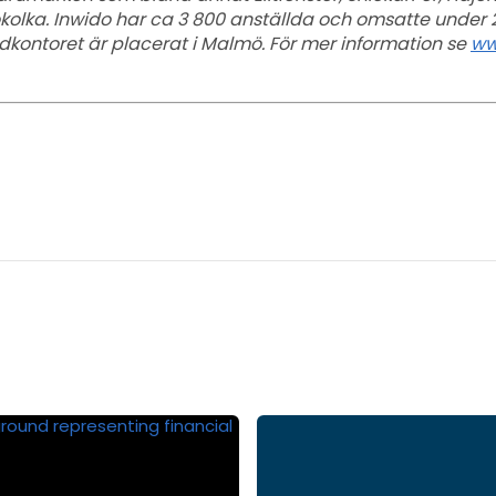
kolka. Inwido har ca 3 800 anställda och omsatte under 2
udkontoret är placerat i Malmö. För mer information se
ww