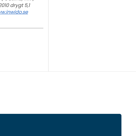
010 drygt 5,1
w.inwido.se