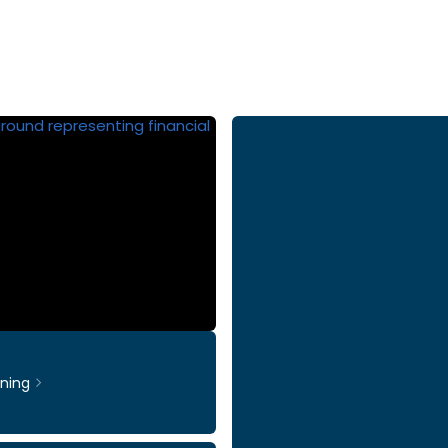
rning