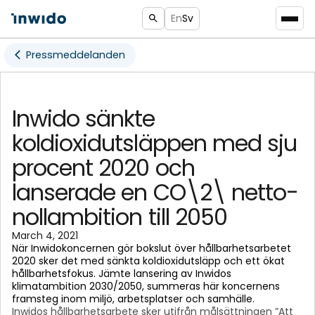
En
Sv
Pressmeddelanden
Inwido sänkte
koldioxidutsläppen med sju
procent 2020 och
lanserade en CO\2\ netto-
nollambition till 2050
March 4, 2021
När Inwidokoncernen gör bokslut över hållbarhetsarbetet
2020 sker det med sänkta koldioxidutsläpp och ett ökat
hållbarhetsfokus. Jämte lansering av Inwidos
klimatambition 2030/2050, summeras här koncernens
framsteg inom miljö, arbetsplatser och samhälle.
Inwidos hållbarhetsarbete sker utifrån målsättningen ”Att