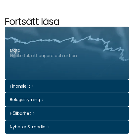
Fortsätt läsa
Data
Nyckeltal, aktieägare och aktien
Finansiellt
Bolagsstyrning
Hållbarhet
Nyheter & media