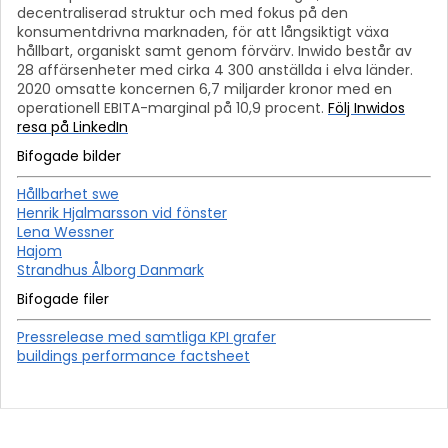
decentraliserad struktur och med fokus på den
konsumentdrivna marknaden, för att långsiktigt växa
hållbart, organiskt samt genom förvärv.
Inwido består av
28 affärsenheter med cirka 4 300 anställda i elva länder.
2020 omsatte koncernen 6,7 miljarder kronor med en
operationell EBITA-marginal på 10,9 procent.
Följ Inwidos
resa på LinkedIn
Bifogade bilder
Hållbarhet swe
Henrik Hjalmarsson vid fönster
Lena Wessner
Hajom
Strandhus Ålborg Danmark
Bifogade filer
Pressrelease med samtliga KPI grafer
buildings performance factsheet