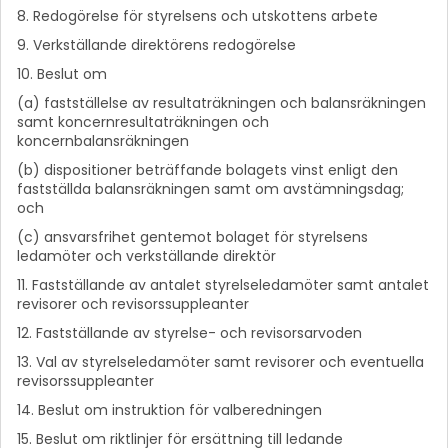
8. Redogörelse för styrelsens och utskottens arbete
9. Verkställande direktörens redogörelse
10. Beslut om
(a) fastställelse av resultaträkningen och balansräkningen
samt koncernresultaträkningen och
koncernbalansräkningen
(b) dispositioner beträffande bolagets vinst enligt den
fastställda balansräkningen samt om avstämningsdag;
och
(c) ansvarsfrihet gentemot bolaget för styrelsens
ledamöter och verkställande direktör
11. Fastställande av antalet styrelseledamöter samt antalet
revisorer och revisorssuppleanter
12. Fastställande av styrelse- och revisorsarvoden
13. Val av styrelseledamöter samt revisorer och eventuella
revisorssuppleanter
14. Beslut om instruktion för valberedningen
15. Beslut om riktlinjer för ersättning till ledande