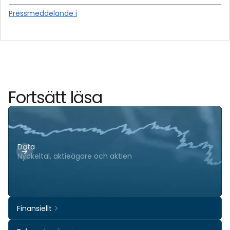
Pressmeddelande i
Fortsätt läsa
Data
Nyckeltal, aktieägare och aktien
Finansiellt