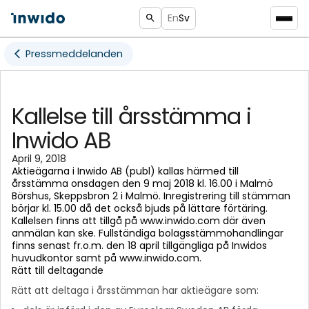
En
Sv
Pressmeddelanden
Kallelse till årsstämma i
Inwido AB
April 9, 2018
Aktieägarna i Inwido AB (publ) kallas härmed till
årsstämma onsdagen den 9 maj 2018 kl. 16.00 i Malmö
Börshus, Skeppsbron 2 i Malmö. Inregistrering till stämman
börjar kl. 15.00 då det också bjuds på lättare förtäring.
Kallelsen finns att tillgå på www.inwido.com där även
anmälan kan ske. Fullständiga bolagsstämmohandlingar
finns senast fr.o.m. den 18 april tillgängliga på Inwidos
huvudkontor samt på www.inwido.com.
Rätt till deltagande
Rätt att deltaga i årsstämman har aktieägare som: