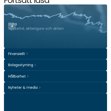
Fortsätt läsa
Data
Nyckeltal, aktieägare och aktien
Finansiellt
Bolagsstyrning
Hållbarhet
Nyheter & media