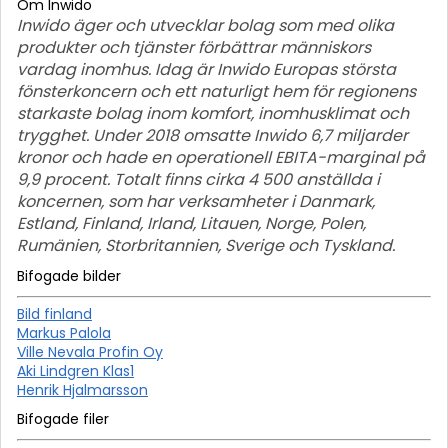
Om Inwido
Inwido äger och utvecklar bolag som med olika
produkter och tjänster förbättrar människors
vardag inomhus. Idag är Inwido Europas största
fönsterkoncern och ett naturligt hem för regionens
starkaste bolag inom komfort, inomhusklimat och
trygghet. Under 2018 omsatte Inwido 6,7 miljarder
kronor och hade en operationell EBITA-marginal på
9,9 procent. Totalt finns cirka 4 500 anställda i
koncernen, som har verksamheter i Danmark,
Estland, Finland, Irland, Litauen, Norge, Polen,
Rumänien, Storbritannien, Sverige och Tyskland.
Bifogade bilder
Bild finland
Markus Palola
Ville Nevala Profin Oy
Aki Lindgren Klas1
Henrik Hjalmarsson
Bifogade filer