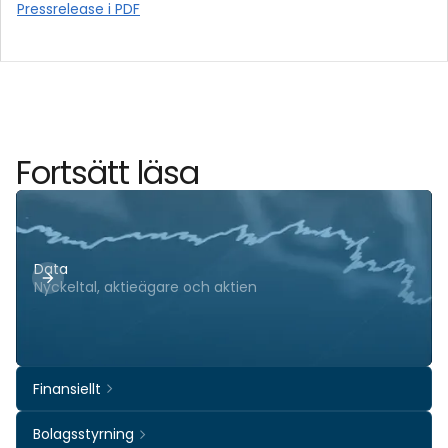
Pressrelease i PDF
Fortsätt läsa
Data
Nyckeltal, aktieägare och aktien
Finansiellt
Bolagsstyrning