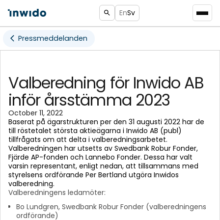
En
Sv
Pressmeddelanden
Valberedning för Inwido AB
inför årsstämma 2023
October 11, 2022
Baserat på ägarstrukturen per den 31 augusti 2022 har de
till röstetalet största aktieägarna i Inwido AB (publ)
tillfrågats om att delta i valberedningsarbetet.
Valberedningen har utsetts av Swedbank Robur Fonder,
Fjärde AP-fonden och Lannebo Fonder. Dessa har valt
varsin representant, enligt nedan, att tillsammans med
styrelsens ordförande Per Bertland utgöra Inwidos
valberedning.
Valberedningens ledamöter:
Bo Lundgren, Swedbank Robur Fonder (valberedningens
ordförande)