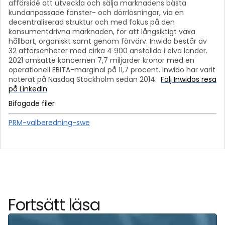
affärsidé att utveckla och sälja marknadens bästa
kundanpassade fönster- och dörrlösningar, via en
decentraliserad struktur och med fokus på den
konsumentdrivna marknaden, för att långsiktigt växa
hållbart, organiskt samt genom förvärv.
Inwido består av
32 affärsenheter med cirka 4 900 anställda i elva länder.
2021 omsatte koncernen 7,7 miljarder kronor med en
operationell EBITA-marginal på 11,7 procent. Inwido har varit
noterat på Nasdaq Stockholm sedan 2014.
Följ Inwidos resa
på LinkedIn
Bifogade filer
PRM-valberedning-swe
Fortsätt läsa