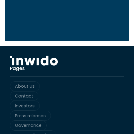
Pages
About us
Contact
Investors
Press releases
Governance