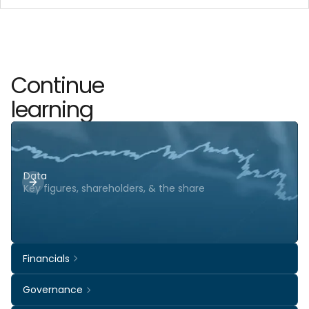
Continue
learning
Data
Key figures, shareholders, & the share
Financials
Governance