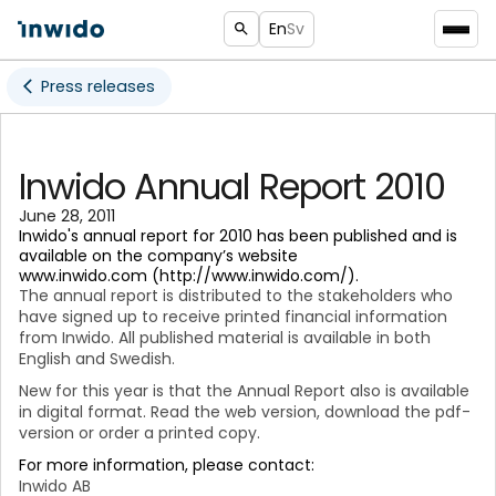
En
Sv
Press releases
Inwido Annual Report 2010
June 28, 2011
Inwido's annual report for 2010 has been published and is
available on the company’s website
www.inwido.com (http://www.inwido.com/).
The annual report is distributed to the stakeholders who
have signed up to receive printed financial information
from Inwido. All published material is available in both
English and Swedish.
New for this year is that the Annual Report also is available
in digital format. Read the web version, download the pdf-
version or order a printed copy.
For more information, please contact:
Inwido AB